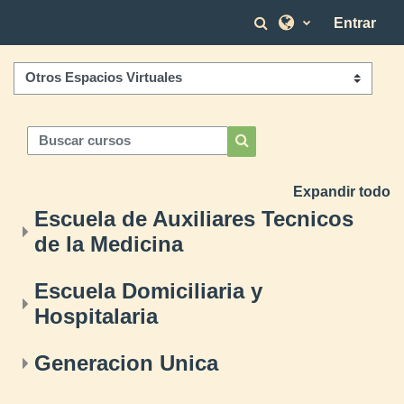
Salta al contenido principal
Selector de bús
Entrar
Categorías
Buscar cursos
Buscar cursos
Expandir todo
Escuela de Auxiliares Tecnicos
de la Medicina
Escuela Domiciliaria y
Hospitalaria
Generacion Unica