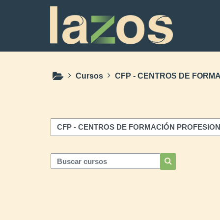
Salta al contenido principal
Cursos
CFP - CENTROS DE FORM
Categorías
Buscar cursos
Buscar cursos