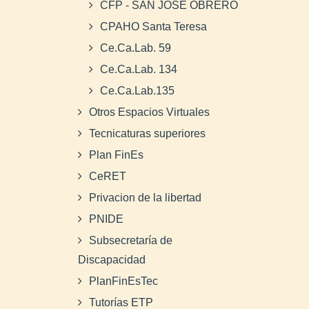
CFP - SAN JOSE OBRERO
CPAHO Santa Teresa
Ce.Ca.Lab. 59
Ce.Ca.Lab. 134
Ce.Ca.Lab.135
Otros Espacios Virtuales
Tecnicaturas superiores
Plan FinEs
CeRET
Privacion de la libertad
PNIDE
Subsecretaría de
Discapacidad
PlanFinEsTec
Tutorías ETP