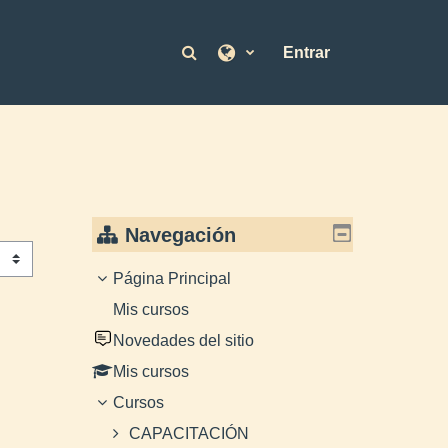
Selector de búsqueda de en
Entrar
Navegación
Página Principal
Mis cursos
Novedades del sitio
Mis cursos
Cursos
CAPACITACIÓN