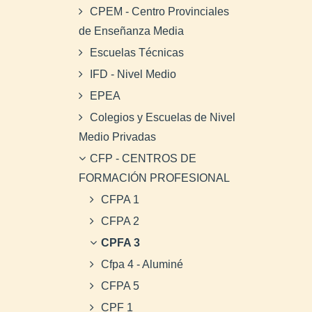
CPEM - Centro Provinciales
de Enseñanza Media
Escuelas Técnicas
IFD - Nivel Medio
EPEA
Colegios y Escuelas de Nivel
Medio Privadas
CFP - CENTROS DE
FORMACIÓN PROFESIONAL
CFPA 1
CFPA 2
CPFA 3
Cfpa 4 - Aluminé
CFPA 5
CPF 1