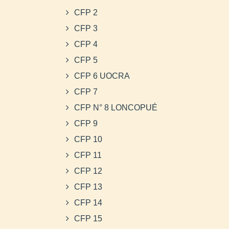
CFP 2
CFP 3
CFP 4
CFP 5
CFP 6 UOCRA
CFP 7
CFP N° 8 LONCOPUÉ
CFP 9
CFP 10
CFP 11
CFP 12
CFP 13
CFP 14
CFP 15