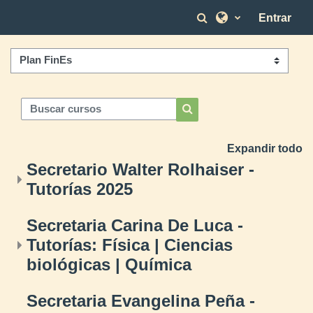
Salta al contenido principal
Conmutar entra
Entrar
Categorías del curso
Buscar cursos
Buscar cursos
Expandir todo
Secretario Walter Rolhaiser -
Tutorías 2025
Secretaria Carina De Luca -
Tutorías: Física | Ciencias
biológicas | Química
Secretaria Evangelina Peña -