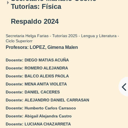
Tutorías: Física
Respaldo 2024
Secretaria Helga Farias - Tutorías 2025 - Lengua y Literatura -
Ciclo Superiorr
Profesora:
LOPEZ, Gimena Malen
Docente:
DIEGO MATIAS ACUÑA
Docente:
ROMERO ALEJANDRA
Docente:
BALCO ALEXIS PAOLA
Docente:
MENA ANITA VIOLETA
Docente:
DANIEL CACERES
Docente:
ALEJANDRO DANIEL CARRASAN
Docente:
Humberto Carlos Carrasco
Docente:
Abigail Alejandra Castro
Docente:
LUCIANA CHAZARRETA