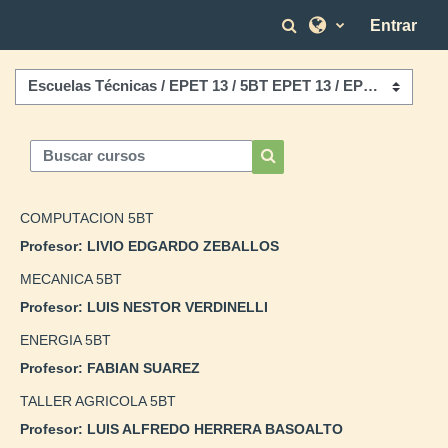
Salta al contenido principal
Selector de bús
Entrar
Categorías
Buscar cursos
Buscar cursos
COMPUTACION 5BT
Profesor:
LIVIO EDGARDO ZEBALLOS
MECANICA 5BT
Profesor:
LUIS NESTOR VERDINELLI
ENERGIA 5BT
Profesor:
FABIAN SUAREZ
TALLER AGRICOLA 5BT
Profesor:
LUIS ALFREDO HERRERA BASOALTO