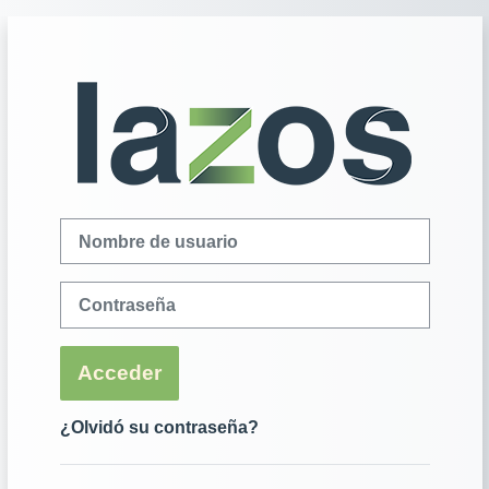
Salta al contenido principal
Entrar a Lazos
Nombre de usuario
Contraseña
Acceder
¿Olvidó su contraseña?