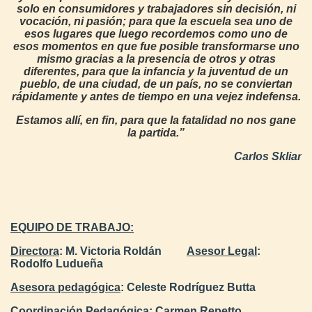
solo en consumidores y trabajadores sin decisión, ni
vocación, ni pasión; para que la escuela sea uno de
esos lugares que luego recordemos como uno de
esos momentos en que fue posible transformarse uno
mismo gracias a la presencia de otros y otras
diferentes, para que la infancia y la juventud de un
pueblo, de una ciudad, de un país, no se conviertan
rápidamente y antes de tiempo en una vejez indefensa.
Estamos allí, en fin, para que la fatalidad no nos gane
la partida.”
Carlos Skliar
EQUIPO DE TRABAJO:
Directora
: M. Victoria Roldán
Asesor Legal
:
Rodolfo Ludueña
Asesora pedagógica
:
Celeste Rodríguez Butta
Coordinación Pedagógica
: Carmen Repetto