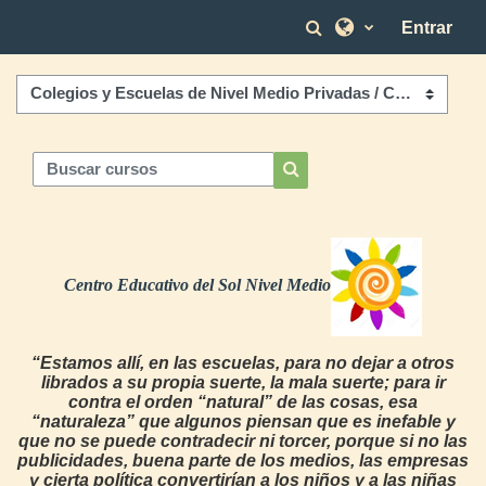
Salta al contenido principal
Selector de bús
Entrar
Categorías
Buscar cursos
Buscar cursos
Centro Educativo del Sol Nivel Medio
“Estamos allí, en las escuelas, para no dejar a otros
librados a su propia suerte, la mala suerte; para ir
contra el orden “natural” de las cosas, esa
“naturaleza” que algunos piensan que es inefable y
que no se puede contradecir ni torcer, porque si no las
publicidades, buena parte de los medios, las empresas
y cierta política convertirían a los niños y a las niñas