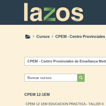
Salta al contenido principal
Cursos
CPEM - Centro Provinciale
Categorías
Buscar cursos
Buscar cursos
CPEM 12-1EM
CPEM 12 1EM EDUCACION PRACTICA - TALLER II