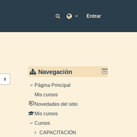
Selector de búsqueda de en
Entrar
Navegación
Página Principal
Mis cursos
Novedades del sitio
Mis cursos
Cursos
CAPACITACIÓN