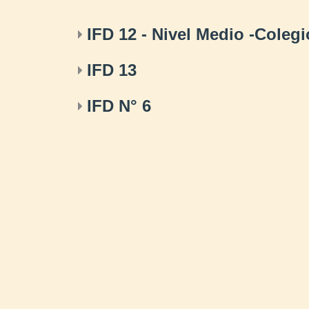
IFD 12 - Nivel Medio -Coleg
IFD 13
IFD N° 6