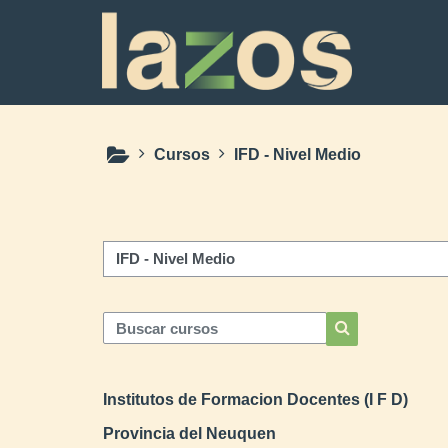
Salta al contenido principal
Cursos
IFD - Nivel Medio
Categorías
Buscar cursos
Buscar cursos
Institutos de Formacion Docentes (I F D)
Provincia del Neuquen