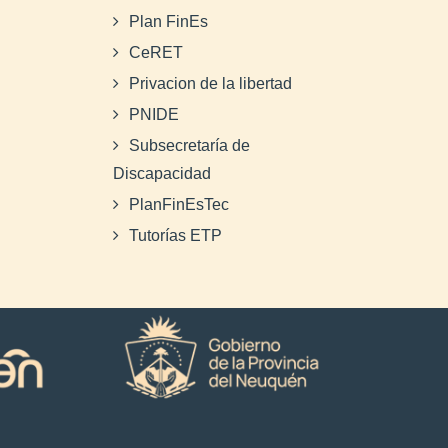
Plan FinEs
CeRET
Privacion de la libertad
PNIDE
Subsecretaría de
Discapacidad
PlanFinEsTec
Tutorías ETP