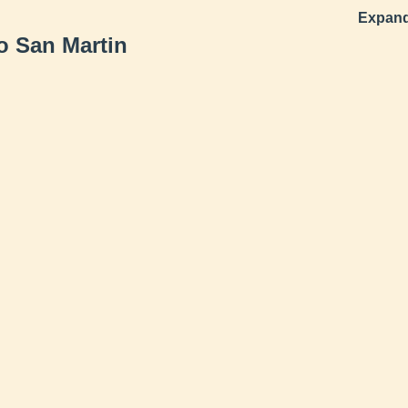
Expand
io San Martin