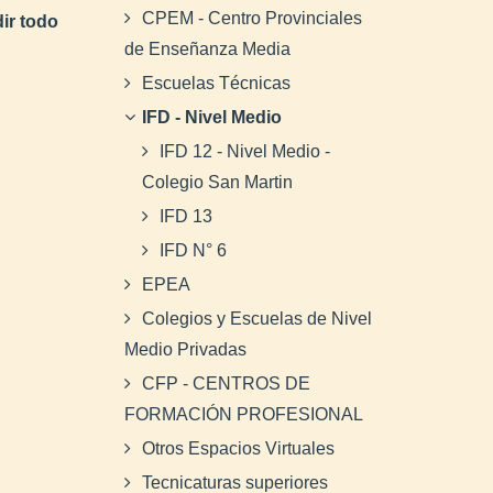
CPEM - Centro Provinciales
ir todo
de Enseñanza Media
Escuelas Técnicas
IFD - Nivel Medio
IFD 12 - Nivel Medio -
Colegio San Martin
IFD 13
IFD N° 6
EPEA
Colegios y Escuelas de Nivel
Medio Privadas
CFP - CENTROS DE
FORMACIÓN PROFESIONAL
Otros Espacios Virtuales
Tecnicaturas superiores