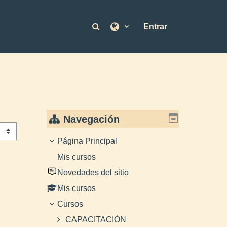
Selector de búsqueda de en
Entrar
Navegación
Página Principal
Mis cursos
Novedades del sitio
Mis cursos
Cursos
CAPACITACIÓN