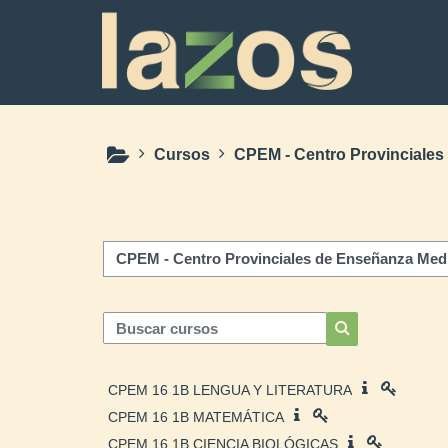
Salta al contenido principal
Cursos
CPEM - Centro Provinciale
Categorías
Buscar cursos
Buscar cursos
CPEM 16 1B LENGUA Y LITERATURA
CPEM 16 1B MATEMÁTICA
CPEM 16 1B CIENCIA BIOLÓGICAS