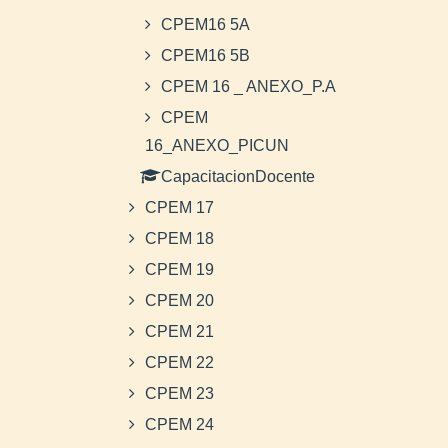
CPEM16 5A
CPEM16 5B
CPEM 16 _ ANEXO_P.A
CPEM
16_ANEXO_PICUN
CapacitacionDocente
CPEM 17
CPEM 18
CPEM 19
CPEM 20
CPEM 21
CPEM 22
CPEM 23
CPEM 24