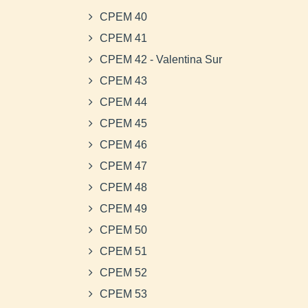
CPEM 40
CPEM 41
CPEM 42 - Valentina Sur
CPEM 43
CPEM 44
CPEM 45
CPEM 46
CPEM 47
CPEM 48
CPEM 49
CPEM 50
CPEM 51
CPEM 52
CPEM 53