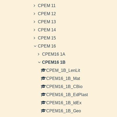
CPEM 11
CPEM 12
CPEM 13
CPEM 14
CPEM 15
CPEM 16
CPEM16 1A
CPEM16 1B
CPEM_1B_LenLit
CPEM16_1B_Mat
CPEM16_1B_CBio
CPEM16_1B_EdPlast
CPEM16_1B_IdEx
CPEM16_1B_Geo