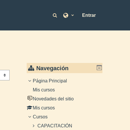
Selector de búsqueda de en
Entrar
Navegación
Página Principal
Mis cursos
Novedades del sitio
Mis cursos
Cursos
CAPACITACIÓN