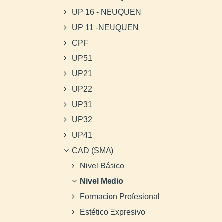
UP 16 - NEUQUEN
UP 11 -NEUQUEN
CPF
UP51
UP21
UP22
UP31
UP32
UP41
CAD (SMA)
Nivel Básico
Nivel Medio
Formación Profesional
Estético Expresivo