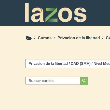
Salta al contenido principal
Cursos
Privacion de la libertad
C
Categorías
Buscar cursos
Buscar cursos