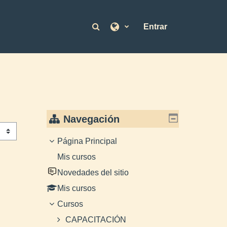
Selector de búsqueda de en
Entrar
Navegación
Página Principal
Mis cursos
Novedades del sitio
Mis cursos
Cursos
CAPACITACIÓN