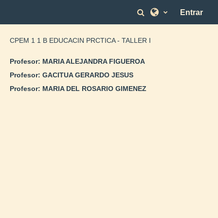
Salta al contenido principal
Selector de bús
Entrar
CPEM 1 1 B EDUCACIN PRCTICA - TALLER I
Profesor:
MARIA ALEJANDRA FIGUEROA
Profesor:
GACITUA GERARDO JESUS
Profesor:
MARIA DEL ROSARIO GIMENEZ