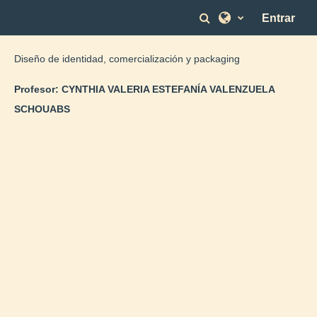
Salta al contenido principal
Selector de bús
Entrar
Diseño de identidad, comercialización y packaging
Profesor:
CYNTHIA VALERIA ESTEFANÍA VALENZUELA
SCHOUABS