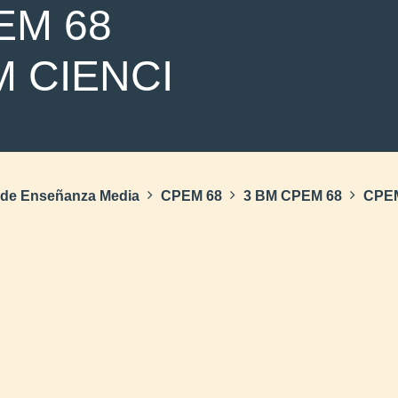
EM 68
M CIENCI
s de Enseñanza Media
CPEM 68
3 BM CPEM 68
CPEM