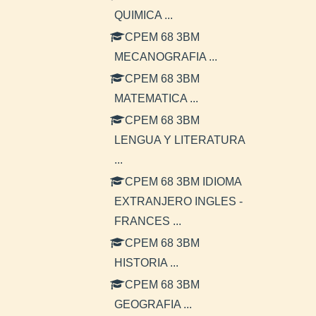
QUIMICA ...
CPEM 68 3BM
MECANOGRAFIA ...
CPEM 68 3BM
MATEMATICA ...
CPEM 68 3BM
LENGUA Y LITERATURA
...
CPEM 68 3BM IDIOMA
EXTRANJERO INGLES -
FRANCES ...
CPEM 68 3BM
HISTORIA ...
CPEM 68 3BM
GEOGRAFIA ...