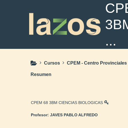
Salta al contenido principal
CP
3B
...
Cursos
CPEM - Centro Provinciale
Resumen
CPEM 68 3BM CIENCIAS BIOLOGICAS
Profesor:
JAVES PABLO ALFREDO