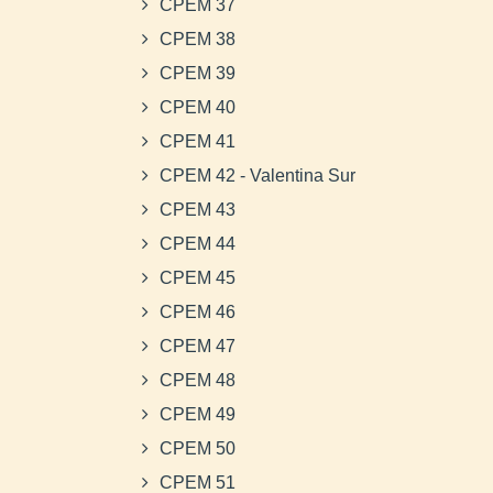
CPEM 37
CPEM 38
CPEM 39
CPEM 40
CPEM 41
CPEM 42 - Valentina Sur
CPEM 43
CPEM 44
CPEM 45
CPEM 46
CPEM 47
CPEM 48
CPEM 49
CPEM 50
CPEM 51