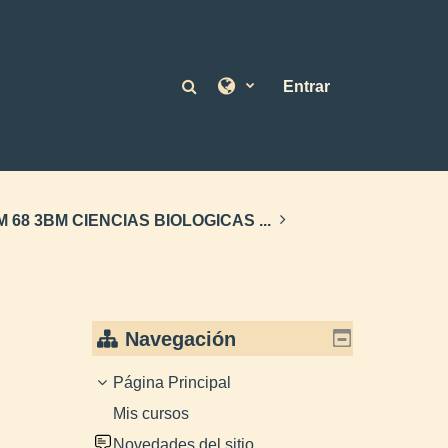
Selector de búsqueda de en
Entrar
 68 3BM CIENCIAS BIOLOGICAS ...
Navegación
Página Principal
Mis cursos
Novedades del sitio