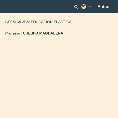
Salta al contenido principal
Selector de bús
Entrar
CPEM 68 3BM EDUCACION PLASTICA
Profesor:
CRESPO MAGDALENA