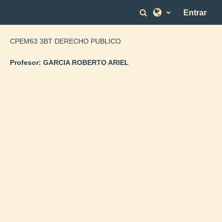
Salta al contenido principal
Selector de bús
Entrar
CPEM63 3BT DERECHO PUBLICO
Profesor:
GARCIA ROBERTO ARIEL