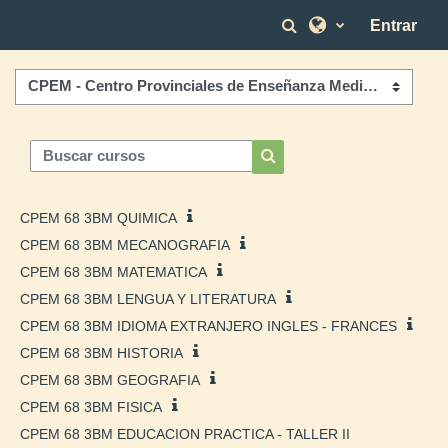
Salta al contenido principal
Selector de bús
Entrar
Categorías
Buscar cursos
Buscar cursos
CPEM 68 3BM QUIMICA
CPEM 68 3BM MECANOGRAFIA
CPEM 68 3BM MATEMATICA
CPEM 68 3BM LENGUA Y LITERATURA
CPEM 68 3BM IDIOMA EXTRANJERO INGLES - FRANCES
CPEM 68 3BM HISTORIA
CPEM 68 3BM GEOGRAFIA
CPEM 68 3BM FISICA
CPEM 68 3BM EDUCACION PRACTICA - TALLER II