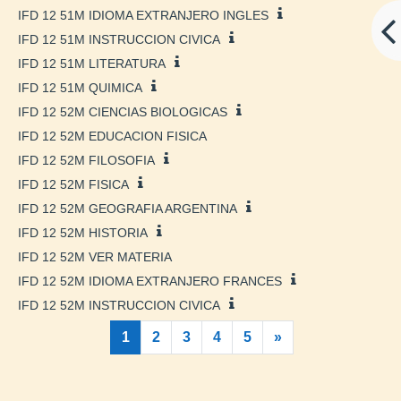
IFD 12 51M IDIOMA EXTRANJERO INGLES
IFD 12 51M INSTRUCCION CIVICA
IFD 12 51M LITERATURA
IFD 12 51M QUIMICA
IFD 12 52M CIENCIAS BIOLOGICAS
IFD 12 52M EDUCACION FISICA
IFD 12 52M FILOSOFIA
IFD 12 52M FISICA
IFD 12 52M GEOGRAFIA ARGENTINA
IFD 12 52M HISTORIA
IFD 12 52M VER MATERIA
IFD 12 52M IDIOMA EXTRANJERO FRANCES
IFD 12 52M INSTRUCCION CIVICA
(actual)
Siguiente página
1
2
3
4
5
»