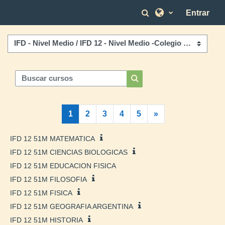
Salta al contenido principal
Selector de bús
Entrar
Categorías
Buscar cursos
Buscar cursos
(actual)
Siguiente página
1
2
3
4
5
»
IFD 12 51M MATEMATICA
IFD 12 51M CIENCIAS BIOLOGICAS
IFD 12 51M EDUCACION FISICA
IFD 12 51M FILOSOFIA
IFD 12 51M FISICA
IFD 12 51M GEOGRAFIA ARGENTINA
IFD 12 51M HISTORIA